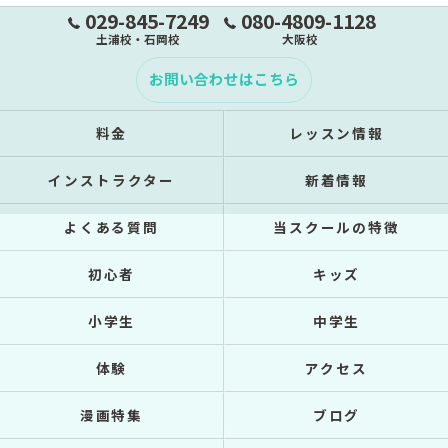
029-845-7249
080-4809-1128
土浦校・石岡校
大阪校
お問い合わせはこちら
料金
レッスン情報
インストラクター
新着情報
よくある質問
当スクールの特徴
初心者
キッズ
小学生
中学生
体験
アクセス
漫画特集
ブログ