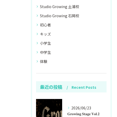
Studio Growing 土浦校
Studio Growing 石岡校
初心者
キッズ
小学生
中学生
体験
最近の投稿
Recent Posts
2026/06/23
𝐆𝐫𝐨𝐰𝐢𝐧𝐠 𝐒𝐭𝐚𝐠𝐞 𝐕𝐨𝐥.𝟐