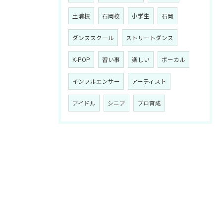
土浦校
石岡校
小学生
石岡
ダンススクール
ストリートダンス
K-POP
習い事
楽しい
ボーカル
インフルエンサー
アーティスト
アイドル
シニア
プロ育成