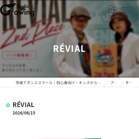
RÉVIAL
茨城でダンススクール｜初心者向け・キッズから大人までKPOPなら「Studio Growing」
ブログ
RÉVIAL
RÉVIAL
2026/06/15