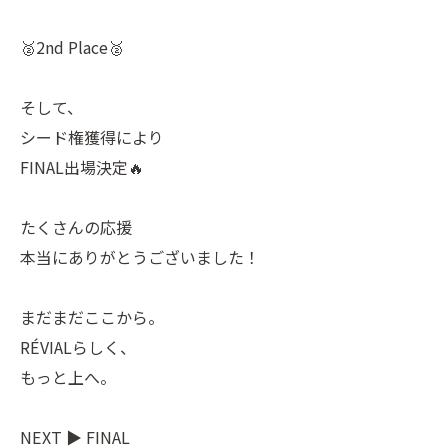
🥈2nd Place🥈
そして、
シード権獲得により
FINAL出場決定🔥
たくさんの応援
本当にありがとうございました！
まだまだここから。
RÉVIALらしく、
もっと上へ。
NEXT ▶ FINAL