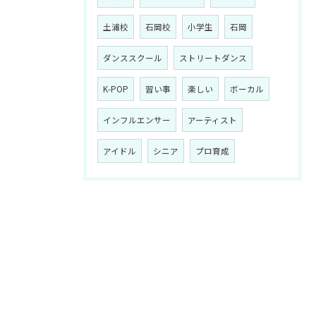
土浦校
石岡校
小学生
石岡
ダンススクール
ストリートダンス
K-POP
習い事
楽しい
ボーカル
インフルエンサー
アーティスト
アイドル
シニア
プロ育成