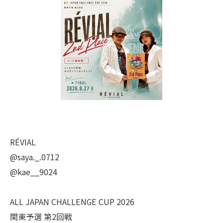
RÉVIAL
@saya._.0712
@kae__9024
ALL JAPAN CHALLENGE CUP 2026
関東予選 第2回戦