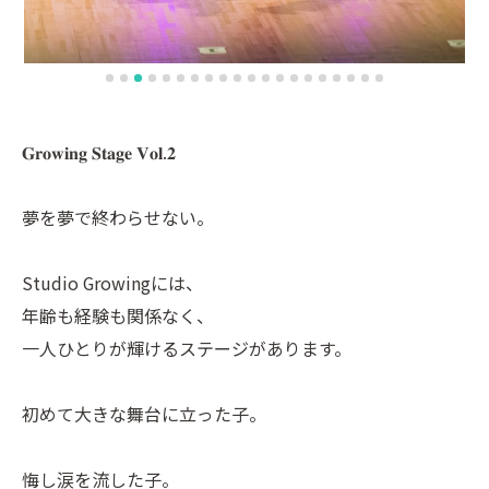
𝐆𝐫𝐨𝐰𝐢𝐧𝐠 𝐒𝐭𝐚𝐠𝐞 𝐕𝐨𝐥.𝟐
夢を夢で終わらせない。
Studio Growingには、
年齢も経験も関係なく、
一人ひとりが輝けるステージがあります。
初めて大きな舞台に立った子。
悔し涙を流した子。