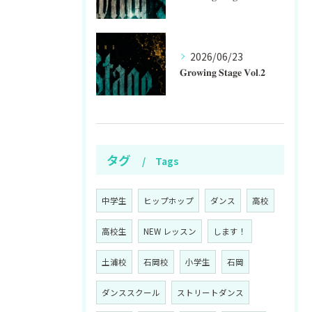
2026/06/23
𝐆𝐫𝐨𝐰𝐢𝐧𝐠 𝐒𝐭𝐚𝐠𝐞 𝐕𝐨𝐥.𝟐
タグ
Tags
中学生
ヒップホップ
ダンス
高校
高校生
NEW レッスン
します！
土浦校
石岡校
小学生
石岡
ダンススクール
ストリートダンス