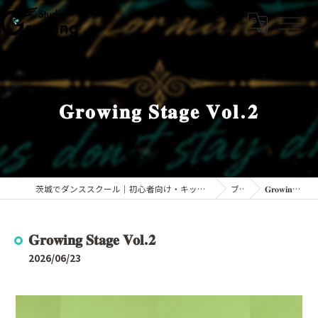
𝐆𝐫𝐨𝐰𝐢𝐧𝐠 𝐒𝐭𝐚𝐠𝐞 𝐕𝐨𝐥.𝟐
茨城でダンススクール｜初心者向け・キッズから大人までKPOPなら「Studio Growing」
ブログ
𝐆𝐫𝐨𝐰𝐢𝐧𝐠 𝐒𝐭𝐚𝐠𝐞 𝐕𝐨𝐥.𝟐
𝐆𝐫𝐨𝐰𝐢𝐧𝐠 𝐒𝐭𝐚𝐠𝐞 𝐕𝐨𝐥.𝟐
2026/06/23