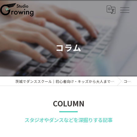
コラム
茨城でダンススクール｜初心者向け・キッズから大人までKPOPなら「Studio Growing」
コラム
COLUMN
スタジオやダンスなどを深掘りする記事