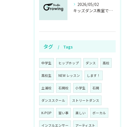
2026/05/02
キッズダンス教室で茨城県石岡市の初心者も安心して始められるスクール選び完全ガイド
タグ
Tags
中学生
ヒップホップ
ダンス
高校
高校生
NEW レッスン
します！
土浦校
石岡校
小学生
石岡
ダンススクール
ストリートダンス
K-POP
習い事
楽しい
ボーカル
インフルエンサー
アーティスト