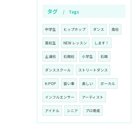
タグ
Tags
中学生
ヒップホップ
ダンス
高校
高校生
NEW レッスン
します！
土浦校
石岡校
小学生
石岡
ダンススクール
ストリートダンス
K-POP
習い事
楽しい
ボーカル
インフルエンサー
アーティスト
アイドル
シニア
プロ育成