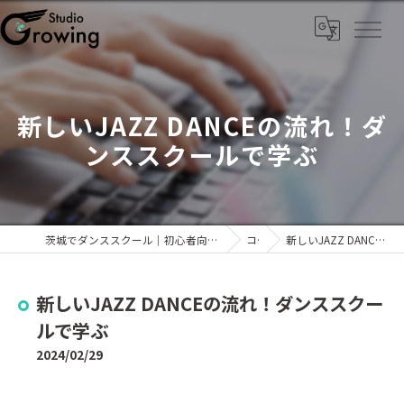
新しいJAZZ DANCEの流れ！ダ
ンススクールで学ぶ
茨城でダンススクール｜初心者向け・キッズから大人までKPOPなら「Studio Growing」
コラム
新しいJAZZ DANCEの流れ！ダンススクールで学ぶ
新しいJAZZ DANCEの流れ！ダンススクー
ルで学ぶ
2024/02/29