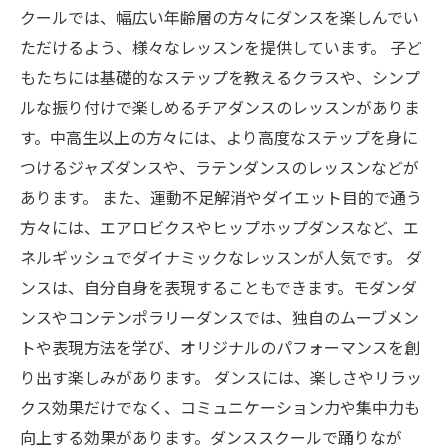
クールでは、幅広い年齢層の方々にダンスを楽しんでい
ただけるよう、様々なレッスンを提供しています。 子ど
もたちには基礎的なステップを教えるクラスや、シンプ
ルな振り付けで楽しめるチアダンスのレッスンがありま
す。中高生以上の方々には、より高度なステップを身に
つけるジャズダンスや、ラテンダンスのレッスンなどが
あります。 また、運動不足解消やダイエット目的で通う
方々には、エアロビクスやヒップホップダンスなど、エ
ネルギッシュでダイナミックなレッスンが人気です。 ダ
ンスは、自分自身を表現することもできます。モダンダ
ンスやコンテンポラリーダンスでは、独自のムーブメン
トや表現方法を学び、オリジナルのパフォーマンスを創
り出す楽しみがあります。 ダンスには、楽しさやリラッ
クス効果だけでなく、コミュニケーション力や集中力も
向上する効果があります。ダンススクールで踊りなが