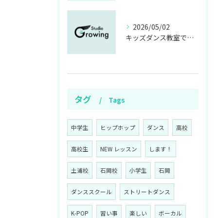
2026/05/02
キッズダンス教室で茨城県石岡市の初心者も安心して始められるスクール選び完全ガイド
タグ
Tags
中学生
ヒップホップ
ダンス
高校
高校生
NEW レッスン
します！
土浦校
石岡校
小学生
石岡
ダンススクール
ストリートダンス
K-POP
習い事
楽しい
ボーカル