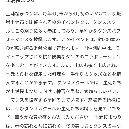
土浦桜まつりは、毎年3月末から4月初めにかけて、茨城
県土浦市で開催される桜のイベントです。ダンススクー
ルもこの祭りに多く参加しており、華やかなダンスパフ
ォーマンスを披露します。 このイベントは、約300本の
桜が咲き誇る常磐公園で行われます。開催期間中は、ラ
イトアップされた桜と優美なダンスのコラボレーション
を楽しむことができます。また、出店も多く出店され、
地元の食材を使用した料理や、手作りのグッズなどを購
入することができます。 ダンススクールでは、生徒たち
が土浦桜まつりに向けて練習を重ね、素晴らしいパフォ
ーマンスを披露する準備をしています。来場者の皆様に
は、ぜひダンススクールの生徒たちの踊りを見ていただ
き、華やかな春の夜をお楽しみください。 土浦桜まつり
は、春の訪れと共に訪れる、桜の美しさとダンスの華や