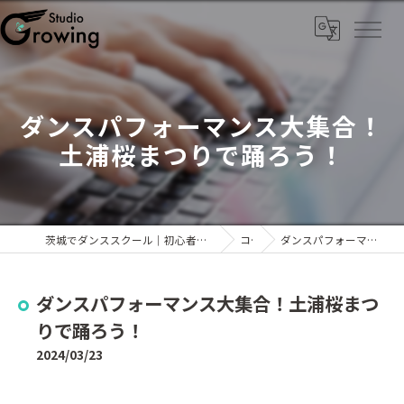
ダンスパフォーマンス大集合！
土浦桜まつりで踊ろう！
茨城でダンススクール｜初心者向け・キッズから大人までKPOPなら「Studio Growing」
コラム
ダンスパフォーマンス大集合！土浦桜まつりで踊ろう！
ダンスパフォーマンス大集合！土浦桜まつ
りで踊ろう！
2024/03/23