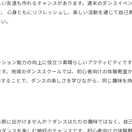
しい友達も作れるチャンスがあります。週末のダンスイベ
。 心身ともにリフレッシュし、楽しい活動を通じて自己
さい。
ーション能力の向上に役立つ素晴らしいアクティビティで
ます。地域のダンススクールでは、初心者向けの体験教室
加することで、ダンスの楽しさを学びながら、同じ趣味を
る旅に出かけませんか？ダンスはただの趣味ではなく、自
のダンスを楽しむ絶好のチャンスです。初心者向けの体験