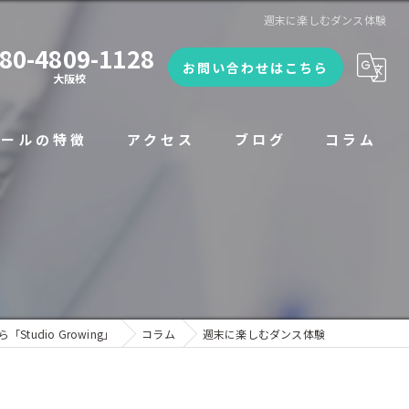
週末に楽しむダンス体験
80-4809-1128
お問い合わせはこちら
大阪校
クールの特徴
アクセス
ブログ
コラム
漫画特集
udio Growing」
コラム
週末に楽しむダンス体験