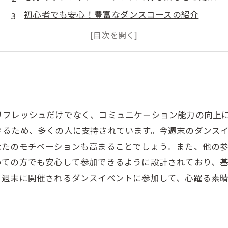
初心者でも安心！豊富なダンスコースの紹介
週末のダンスイベントで広がる仲間との絆
ダンス体験を通じて自分自身を発見する旅
素敵な週末を演出するダンス体験の選び方
今すぐ参加！心躍るダンスイベント情報
リフレッシュだけでなく、コミュニケーション能力の向上
きるため、多くの人に支持されています。今週末のダンス
なたのモチベーションも高まることでしょう。また、他の
めての方でも安心して参加できるように設計されており、
、週末に開催されるダンスイベントに参加して、心躍る素