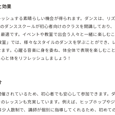
と効果
レッシュする素晴らしい機会が得られます。ダンスは、リ
くのダンススクールが初心者向けのクラスを開講しており
も最適です。イベントや教室で出会う人々と一緒に楽しむ
ス教室」では、様々なスタイルのダンスを学ぶことができ、
せます。心躍る音楽に身を委ね、体全体で表現を楽しむこ
、心と体をリフレッシュしましょう！
介
開催されているため、初心者でも安心して参加できます。
けのレッスンも充実しています。例えば、ヒップホップや
は少人数制で、講師が個別に指導してくれるため、初めて