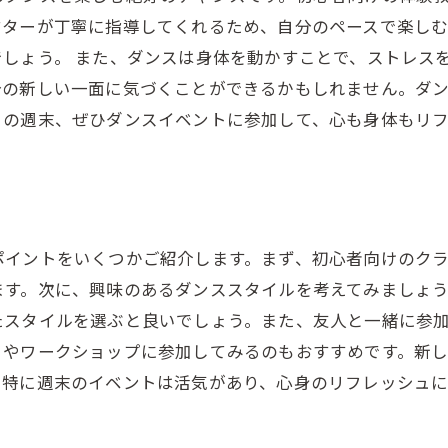
クターが丁寧に指導してくれるため、自分のペースで楽し
しょう。 また、ダンスは身体を動かすことで、ストレス
分の新しい一面に気づくことができるかもしれません。ダ
この週末、ぜひダンスイベントに参加して、心も身体もリ
ポイントをいくつかご紹介します。まず、初心者向けのク
ます。次に、興味のあるダンススタイルを考えてみましょ
たスタイルを選ぶと良いでしょう。また、友人と一緒に参
トやワークショップに参加してみるのもおすすめです。新
。特に週末のイベントは活気があり、心身のリフレッシュに