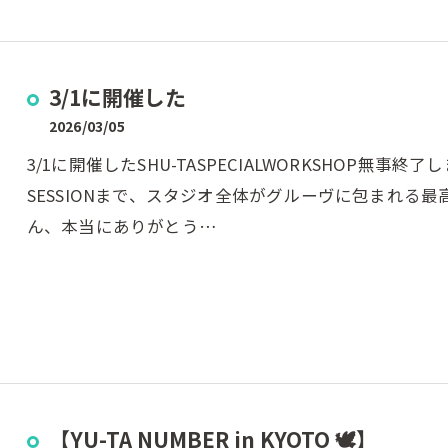
3/1に開催した
2026/03/05
3/1に開催したSHU-TASPECIALWORKSHOP無事
SESSIONまで、スタジオ全体がグルーヴに包まれる
ん、本当にありがとう…
【YU-TA NUMBER in KYOTO 🕊️】