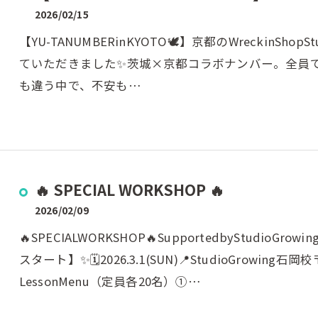
2026/02/15
【YU-TANUMBERinKYOTO🕊️】京都のWreckinS
ていただきました✨茨城×京都コラボナンバー。全員
も違う中で、不安も…
🔥 SPECIAL WORKSHOP 🔥
2026/02/09
🔥SPECIALWORKSHOP🔥SupportedbyStudioGr
スタート】✨🗓2026.3.1(SUN)📍StudioGrowing石岡
LessonMenu（定員各20名）①…