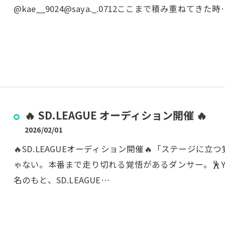
@kae__9024@saya._.0712ここまで積み重ねてきた時
🔥 SD.LEAGUE オーディション開催 🔥
2026/02/01
🔥SD.LEAGUEオーディション開催🔥「ステージに
ゃない。本番まで走り切れる覚悟があるダンサー。🕺YU-TA
名のもと、SD.LEAGUE…