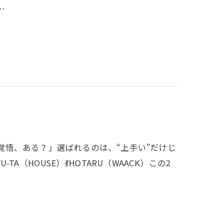
…
立つ覚悟、ある？」選ばれるのは、“上手い”だけじ
（HOUSE）💃HOTARU（WAACK）この2