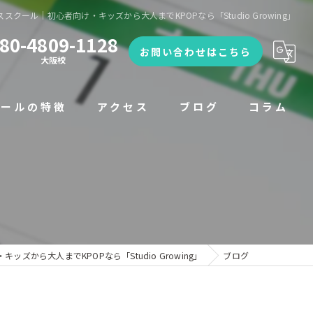
ススクール｜初心者向け・キッズから大人までKPOPなら「Studio Growing」
80-4809-1128
お問い合わせはこちら
大阪校
クールの特徴
アクセス
ブログ
コラム
漫画特集
ズから大人までKPOPなら「Studio Growing」
ブログ