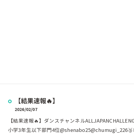
【結果速報🔥】
2026/02/07
【結果速報🔥】ダンスチャンネルALLJAPANCHALLENGE
小学3年生以下部門4位@shenabo25@chumugi_226