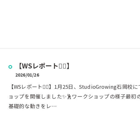
【WSレポート❤️‍🔥】
2026/01/26
【WSレポート❤️‍🔥】1月25日、StudioGrowing石岡
ョップを開催しました✨🕺ワークショップの様子最初の
基礎的な動きをレ…