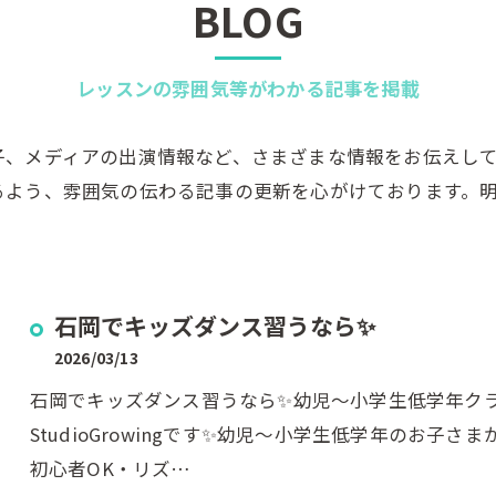
BLOG
レッスンの雰囲気等がわかる記事を掲載
子、メディアの出演情報など、さまざまな情報をお伝えし
るよう、雰囲気の伝わる記事の更新を心がけております。
石岡でキッズダンス習うなら✨
2026/03/13
石岡でキッズダンス習うなら✨幼児〜小学生低学年クラ
StudioGrowingです✨幼児〜小学生低学年のお子
初心者OK・リズ…