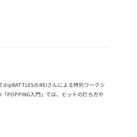
校にてdipBATTLESのREIさんによる特別ワークシ
「POPPING入門」では、ヒットの打ち方や