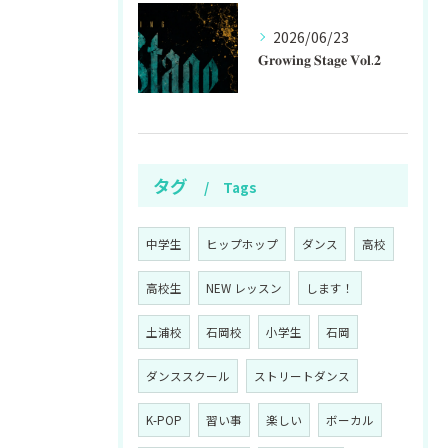
2026/06/23
𝐆𝐫𝐨𝐰𝐢𝐧𝐠 𝐒𝐭𝐚𝐠𝐞 𝐕𝐨𝐥.𝟐
タグ
Tags
中学生
ヒップホップ
ダンス
高校
高校生
NEW レッスン
します！
土浦校
石岡校
小学生
石岡
ダンススクール
ストリートダンス
K-POP
習い事
楽しい
ボーカル