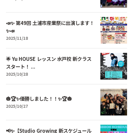
📣✨ 第49回 土浦市産業祭に出演します！
✨📣
2025/11/18
🌟 Yu HOUSE レッスン 水戸校 新クラス
スタート！ ...
2025/10/28
🎃🏆✨優勝しました！！✨🏆🎃
2025/10/27
📢✨【Studio Growing 新スケジュール